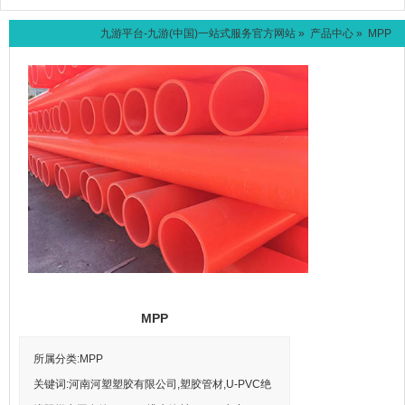
九游平台-九游(中国)一站式服务官方网站
»
产品中心
» MPP
MPP
所属分类:MPP
关键词:河南河塑塑胶有限公司,塑胶管材,U-PVC绝