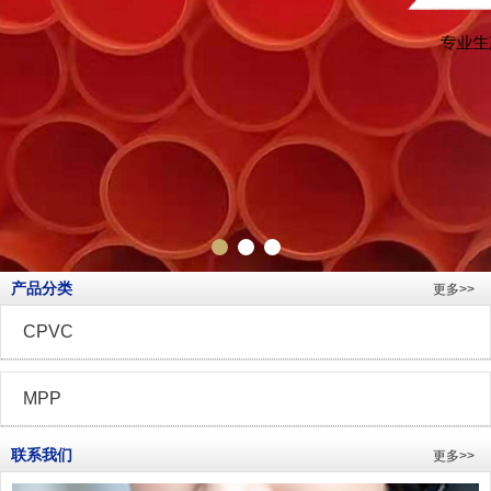
产品分类
更多>>
CPVC
MPP
联系我们
更多>>