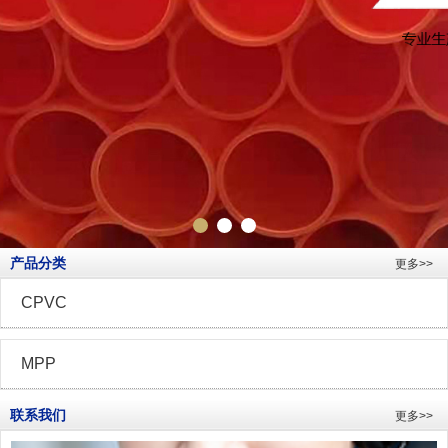
产品分类
更多>>
CPVC
MPP
联系我们
更多>>